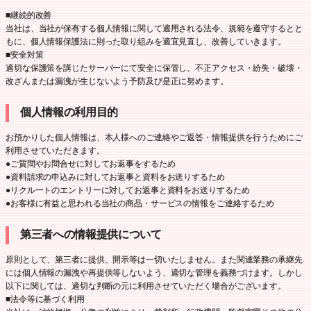
■継続的改善
当社は、当社が保有する個人情報に関して適用される法令、規範を遵守するとと
もに、個人情報保護法に則った取り組みを適宜見直し、改善していきます。
■安全対策
適切な保護策を講じたサーバーにて安全に保管し、不正アクセス・紛失・破壊・
改ざんまたは漏洩が生じないよう予防及び是正に努めます。
個人情報の利用目的
お預かりした個人情報は、本人様へのご連絡やご返答・情報提供を行うためにご
利用させていただきます。
●ご質問やお問合せに対してお返事をするため
●資料請求の申込みに対してお返事と資料をお送りするため
●リクルートのエントリーに対してお返事と資料をお送りするため
●お客様に有益と思われる当社の商品・サービスの情報をご連絡するため
第三者への情報提供について
原則として、第三者に提供、開示等は一切いたしません。また関連業務の承継先
には個人情報の漏洩や再提供等しないよう、適切な管理を義務づけます。しかし
以下に関しては、適切な判断の元に利用させていただく場合がございます。
■法令等に基づく利用