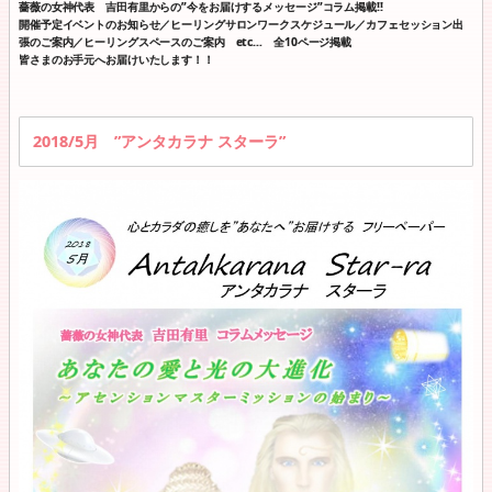
薔薇の女神代表 吉田有里からの”今をお届けするメッセージ”コラム掲載!!
開催予定イベントのお知らせ／ヒーリングサロンワークスケジュール／カフェセッション出
張のご案内／ヒーリングスペースのご案内 etc… 全10ページ掲載
皆さまのお手元へお届けいたします！！
2018/5月 ”アンタカラナ スターラ”