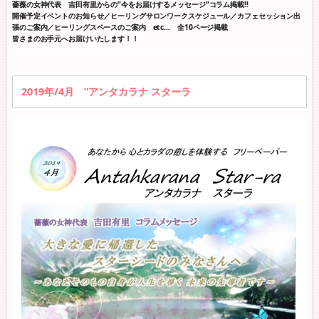
薔薇の女神代表 吉田有里からの”今をお届けするメッセージ”コラム掲載!!
開催予定イベントのお知らせ／ヒーリングサロンワークスケジュール／カフェセッション出
張のご案内／ヒーリングスペースのご案内 etc… 全10ページ掲載
皆さまのお手元へお届けいたします！！
2019年/4月 ”アンタカラナ スターラ