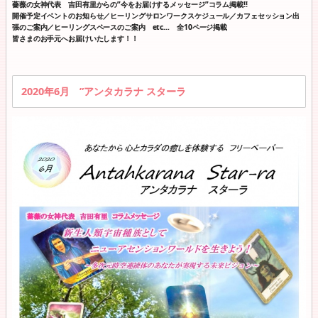
薔薇の女神代表 吉田有里からの”今をお届けするメッセージ”コラム掲載!!
開催予定イベントのお知らせ／ヒーリングサロンワークスケジュール／カフェセッション出
張のご案内／ヒーリングスペースのご案内 etc… 全10ページ掲載
皆さまのお手元へお届けいたします！！
2020年6月 ”アンタカラナ スターラ