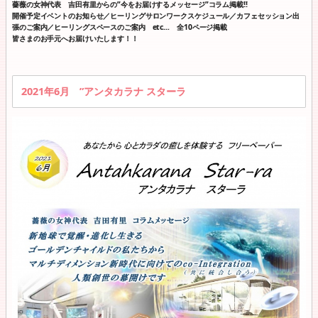
薔薇の女神代表 吉田有里からの”今をお届けするメッセージ”コラム掲載!!
開催予定イベントのお知らせ／ヒーリングサロンワークスケジュール／カフェセッション出
張のご案内／ヒーリングスペースのご案内 etc… 全10ページ掲載
皆さまのお手元へお届けいたします！！
2021年6月 ”アンタカラナ スターラ