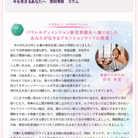
今を生きるあなたへ 吉田有里 コラム