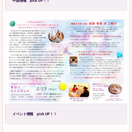
中面情報 pick UP！！
イベント情報 pick UP！！