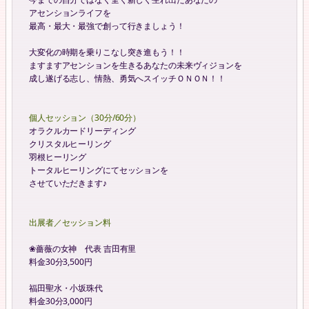
アセンションライフを
最高・最大・最強で創って行きましょう！
大変化の時期を乗りこなし突き進もう！！
ますますアセンションを生きるあなたの未来ヴィジョンを
成し遂げる志し、情熱、勇気へスイッチＯＮＯＮ！！
個人セッション（30分/60分）
オラクルカードリーディング
クリスタルヒーリング
羽根ヒーリング
トータルヒーリングにてセッションを
させていただきます♪
出展者／セッション料
❀薔薇の女神 代表 吉田有里
料金30分3,500円
福田聖水・小坂珠代
料金30分3,000円