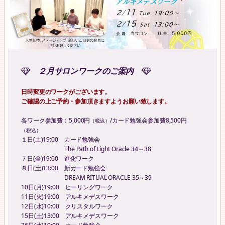
２月サロンワークのご案内
日時変更のワークがございます。
ご確認の上ご予約・参加頂きますようお願い致します。
各ワーク参加費：5,000円
/カード勉強会参加費8,500円
（税込）
（税込）
１日(土)19:00 カード勉強会
The Path of Light Oracle 34～38
７日(金)19:00 進化ワーク
８日(土)13:00 新カード勉強会
DREAM RITUAL ORACLE 35～39
10日(月)19:00 ヒーリングワーク
11日(火)19:00 アルキメデスワーク
12日(水)10:00 クリスタルワーク
15日(土)13:00 アルキメデスワーク