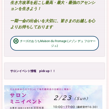
生き方改革を起こし最高・最大・最強のアセンシ
ョンを生きよう！
一期一会の出会いを大切に、皆さまのお越しを心
よりお待ちしております
チーズのおうちMaison du Fromage (メゾン デュ フロマー
ジュ)
サロンイベント情報 pick up！！