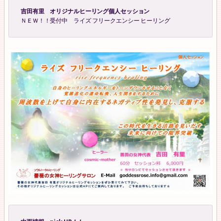
吉田有里 オリジナルヒーリング個人セッション
ＮＥＷ！！受付中 ライズ フリークエンシー ヒーリング