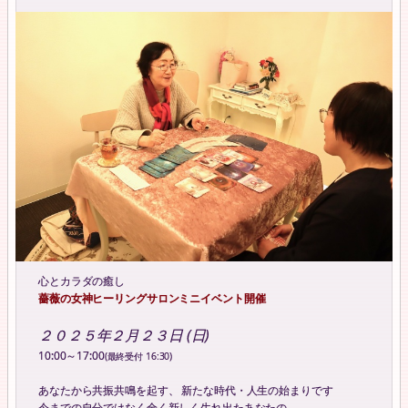
心とカラダの癒し
薔薇の女神ヒーリングサロンミニイベント開催
２０２５年２月２３日 (日)
10:00～17:00
(最終受付 16:30)
あなたから共振共鳴を起す、 新たな時代・人生の始まりです
今までの自分ではなく全く新しく生れ出たあなたの