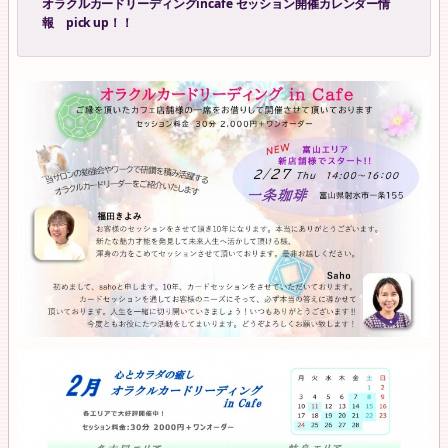
オラクルカードリーディングincafe セッション開催カレンダー情
報 pick up！！