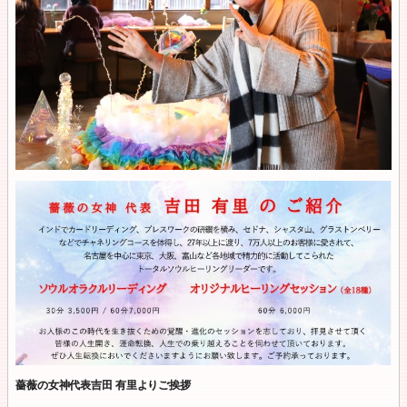
薔薇の女神代表吉田 有里よりご挨拶